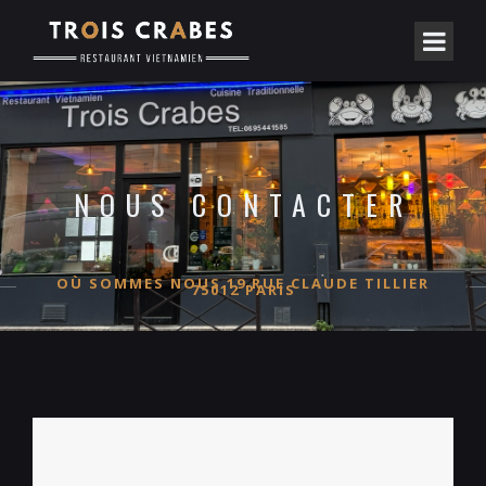
NOUS CONTACTER
OÙ SOMMES NOUS 19 RUE CLAUDE TILLIER
75012 PARIS